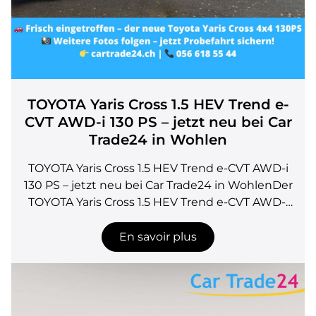
TOYOTA Yaris Cross 1.5 HEV Trend e-
CVT AWD-i 130 PS – jetzt neu bei Car
Trade24 in Wohlen
TOYOTA Yaris Cross 1.5 HEV Trend e-CVT AWD-i
130 PS – jetzt neu bei Car Trade24 in WohlenDer
TOYOTA Yaris Cross 1.5 HEV Trend e-CVT AWD-i
130 PS kombiniert moderne Hybrid-
Technologie mit kompaktem SUV-Komfort und
En savoir plus
markantem Design. Bei Car Trade24 in Wohlen
(Aargau) ist dieses Modell als Neuwagen mit
voller Toyota-Werksgarantie erhältlich.Neue
Hybrid-130-MotorisierungDie neue Hybrid-130-