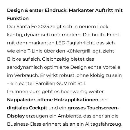
Design & erster Eindruck: Markanter Auftritt mit
Funktion
Der Santa Fe 2025 zeigt sich in neuem Look:
kantig, dynamisch und modern. Die breite Front
mit dem markanten LED-Tagfahrlicht, das sich
wie eine T-Linie über den Kühlergrill legt, zieht
Blicke auf sich. Gleichzeitig bietet das
aerodynamisch optimierte Design echte Vorteile
im Verbrauch. Er wirkt robust, ohne klobig zu sein
– ein echter Familien-SUV mit Stil.
Im Innenraum geht es hochwertig weiter:
Nappaleder
,
offene Holzapplikationen
, ein
digitales Cockpit
und ein
grosses Touchscreen-
Display
erzeugen ein Ambiente, das eher an die
Business-Class erinnert als an ein Alltagsfahrzeug.