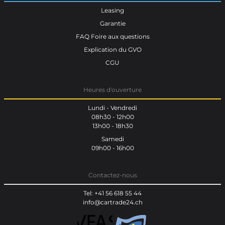
Leasing
Garantie
FAQ Foire aux questions
Explication du GVO
CGU
Heures d'ouverture
Lundi - Vendredi
08h30 - 12h00
13h00 - 18h30
Samedi
09h00 - 16h00
Contactez-nous
Tel: +41 56 618 55 44
info@cartrade24.ch