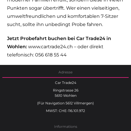
Punkten sogar übertrifft. Wer einen vielseitigen,
umweltfreundlichen und komfortablen 7-Sitzer
sucht, sollte ihn unbedingt Probe fahren.
Jetzt Probefahrt buchen bei Car Trade24 in
Wohlen:
www.cartrade24.ch
– oder direkt
telefonisch: 056 618 55 44
Adresse
Car Trade24
Ringstrasse 26
5610 Wohlen
(Für Navigation 5612 Villmergen)
MWST: CHE-116.101.972
Informations