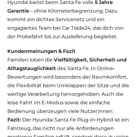
Hyundai bietet beim Santa Fe volle
5 Jahre
Garantie
– ohne Kilometerbegrenzung. Dazu
kommt ein dichtes Servicenetz und ein
engagiertes Team bei Car Trade24, das dich von
der Probefahrt bis zur Auslieferung begleitet.
Kundenmeinungen & Fazit
Familien loben die
Vielfältigkeit, Sicherheit und
Alltagstauglichkeit
des Santa Fe. In Online-
Bewertungen wird besonders der Raumkomfort,
die Flexibilität beim Umklappen der Sitze und die
wertige Verarbeitung hervorgehoben. Auch die
leise Fahrt im E-Modus sowie die einfache
Bedienung überzeugen viele Nutzer:innen.
Fazit:
Der Hyundai Santa Fe Plug-in-Hybrid ist ein
Fahrzeug, das nicht nur alle Anforderungen
moderner Familien erfüllt, sondern diese in vielen