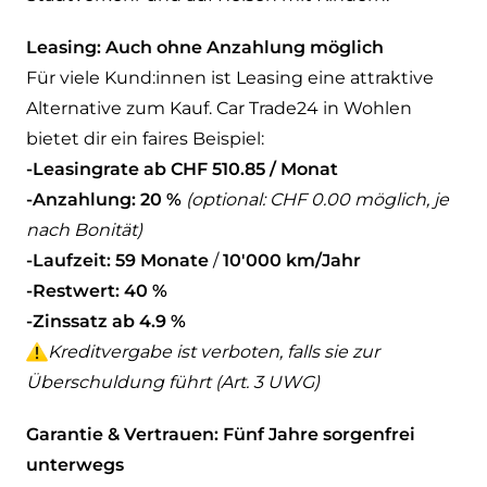
Leasing: Auch ohne Anzahlung möglich
Für viele Kund:innen ist Leasing eine attraktive
Alternative zum Kauf. Car Trade24 in Wohlen
bietet dir ein faires Beispiel:
-Leasingrate ab CHF 510.85 / Monat
-Anzahlung: 20 %
(optional: CHF 0.00 möglich, je
nach Bonität)
-Laufzeit: 59 Monate
/
10'000 km/Jahr
-Restwert: 40 %
-Zinssatz ab 4.9 %
Kreditvergabe ist verboten, falls sie zur
Überschuldung führt (Art. 3 UWG)
Garantie & Vertrauen: Fünf Jahre sorgenfrei
unterwegs