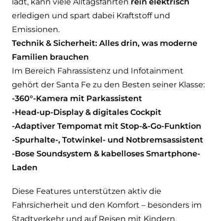
lädt, kann viele Alltagsfahrten
rein elektrisch
erledigen und spart dabei Kraftstoff und
Emissionen.
Technik & Sicherheit: Alles drin, was moderne
Familien brauchen
Im Bereich Fahrassistenz und Infotainment
gehört der Santa Fe zu den Besten seiner Klasse:
-360°-Kamera mit Parkassistent
-Head-up-Display & digitales Cockpit
-Adaptiver Tempomat mit Stop-&-Go-Funktion
-Spurhalte-, Totwinkel- und Notbremsassistent
-Bose Soundsystem & kabelloses Smartphone-
Laden
Diese Features unterstützen aktiv die
Fahrsicherheit und den Komfort – besonders im
Stadtverkehr und auf Reisen mit Kindern.