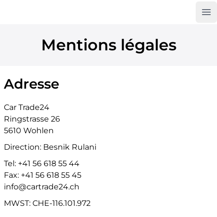
Op
Car Trade24
Mentions légales
Adresse
Car Trade24
Ringstrasse 26
5610 Wohlen
Direction: Besnik Rulani
Tel: +41 56 618 55 44
Fax: +41 56 618 55 45
info@cartrade24.ch
MWST: CHE-116.101.972