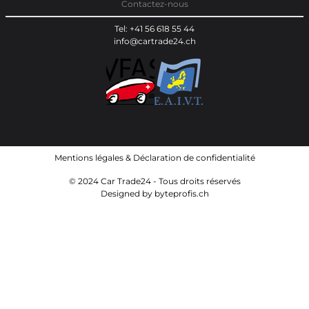
Contactez-nous
Tel: +41 56 618 55 44
info@cartrade24.ch
Mentions légales
&
Déclaration de confidentialité
© 2024 Car Trade24 - Tous droits réservés
Designed by
byteprofis.ch