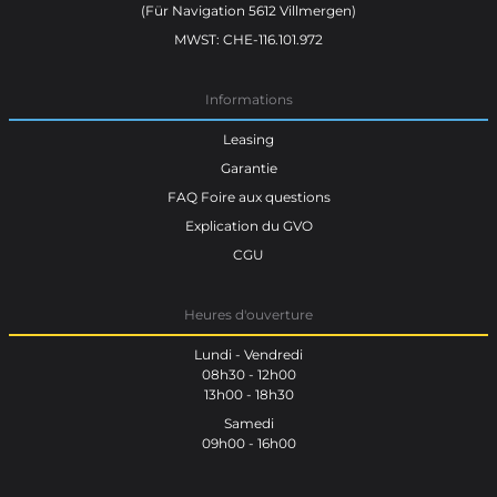
(Für Navigation 5612 Villmergen)
MWST: CHE-116.101.972
Informations
Leasing
Garantie
FAQ Foire aux questions
Explication du GVO
CGU
Heures d'ouverture
Lundi - Vendredi
08h30 - 12h00
13h00 - 18h30
Samedi
09h00 - 16h00