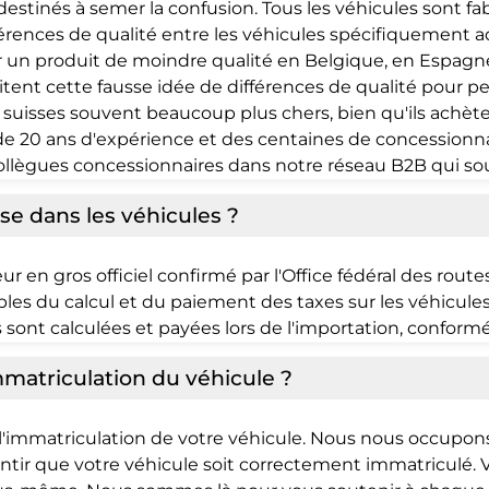
destinés à semer la confusion. Tous les véhicules sont f
ifférences de qualité entre les véhicules spécifiquement 
r un produit de moindre qualité en Belgique, en Espagne
itent cette fausse idée de différences de qualité pour 
es suisses souvent beaucoup plus chers, bien qu'ils ach
de 20 ans d'expérience et des centaines de concessionn
ollègues concessionnaires dans notre réseau B2B qui sou
use dans les véhicules ?
en gros officiel confirmé par l'Office fédéral des route
 du calcul et du paiement des taxes sur les véhicules s
s sont calculées et payées lors de l'importation, confor
matriculation du véhicule ?
'immatriculation de votre véhicule. Nous nous occupons
antir que votre véhicule soit correctement immatriculé