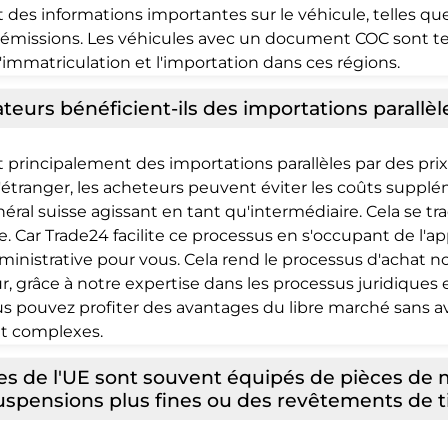
t des informations importantes sur le véhicule, telles qu
es émissions. Les véhicules avec un document COC sont
i l'immatriculation et l'importation dans ces régions.
rs bénéficient-ils des importations parallèl
rincipalement des importations parallèles par des prix 
'étranger, les acheteurs peuvent éviter les coûts supp
ral suisse agissant en tant qu'intermédiaire. Cela se tra
e. Car Trade24 facilite ce processus en s'occupant de l'
administrative pour vous. Cela rend le processus d'achat
r, grâce à notre expertise dans les processus juridiques e
 pouvez profiter des avantages du libre marché sans a
nt complexes.
ules de l'UE sont souvent équipés de pièces de
spensions plus fines ou des revêtements de t