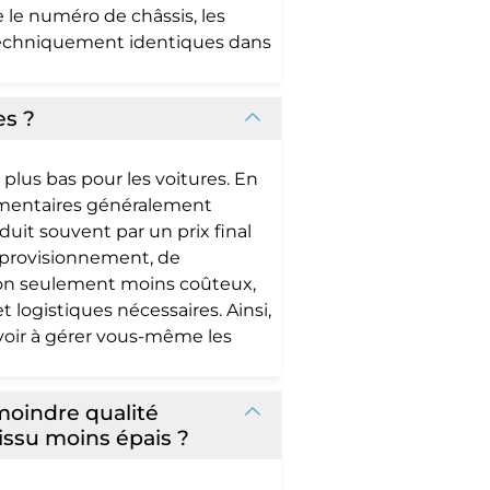
e le numéro de châssis, les
 techniquement identiques dans
es ?
plus bas pour les voitures. En
lémentaires généralement
duit souvent par un prix final
approvisionnement, de
 non seulement moins coûteux,
t logistiques nécessaires. Ainsi,
voir à gérer vous-même les
 moindre qualité
issu moins épais ?