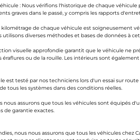
 véhicule : Nous vérifions l'historique de chaque véhicule 
ents graves dans le passé, y compris les rapports d'entret
Le kilométrage de chaque véhicule est soigneusement vérif
s utilisons diverses méthodes et bases de données à cet 
pection visuelle approfondie garantit que le véhicule n
 éraflures ou de la rouille. Les intérieurs sont également v
ule est testé par nos techniciens lors d'un essai sur ro
 de tous les systèmes dans des conditions réelles.
Nous nous assurons que tous les véhicules sont équipés d'u
s de garantie exactes.
ndies, nous nous assurons que tous les véhicules chez 