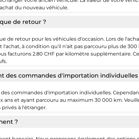
 d'échanger votre ancien véhicule. La valeur de votre véhi
d'achat du nouveau véhicule.
que de retour ?
e de retour pour les véhicules d'occasion. Lors de l'ach
t l'achat, à condition qu'il n'ait pas parcouru plus de 30
us facturons 2.80 CHF par kilomètre supplémentaire. Ce
fs.
 des commandes d'importation individuelles
 des commandes d'importation individuelles. Cependan
x ans et ayant parcouru au maximum 30 000 km. Veuill
privés à l'étranger.
ment ?
ement bancaire. Nous proposons également des options d