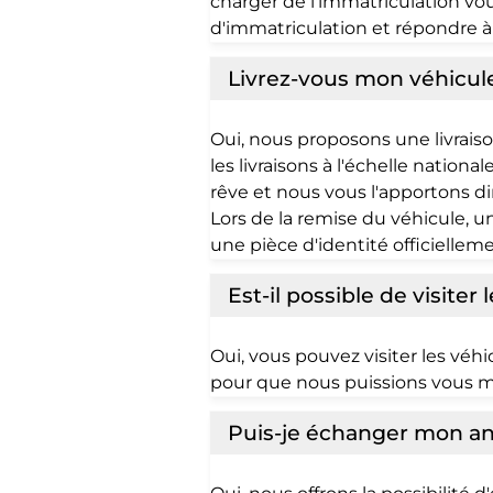
charger de l'immatriculation v
d'immatriculation et répondre à
Livrez-vous mon véhicule
Oui, nous proposons une livrais
les livraisons à l'échelle nation
rêve et nous vous l'apportons d
Lors de la remise du véhicule, un
une pièce d'identité officielleme
Est-il possible de visiter 
Oui, vous pouvez visiter les v
pour que nous puissions vous m
Puis-je échanger mon an