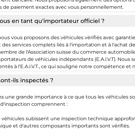
s de paiement exactes avec vous personnellement.
us en tant qu'importateur officiel ?
 nous vous proposons des véhicules vérifiés avec garanti
t des services complets liés à l'importation et à l'acha
 membre de l'Association suisse du commerce automobile 
portateurs de véhicules indépendants (E.A.I.V.T). Nous 
tés à l'E.A.I.V.T., ce qui souligne notre compétence et no
nt-ils inspectés ?
ns une grande importance à ce que tous les véhicules 
s d'inspection comprennent :
s véhicules subissent une inspection technique approfon
ronique et d'autres composants importants sont vérifiés.