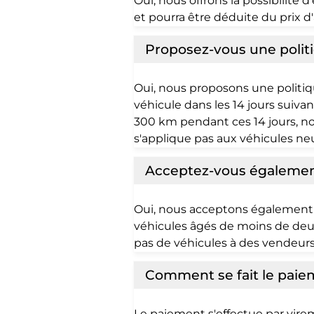
Oui, nous offrons la possibilité
et pourra être déduite du prix 
Proposez-vous une politi
Oui, nous proposons une politiqu
véhicule dans les 14 jours suivan
300 km pendant ces 14 jours, no
s'applique pas aux véhicules neu
Acceptez-vous également
Oui, nous acceptons également
véhicules âgés de moins de deu
pas de véhicules à des vendeurs 
Comment se fait le paie
Le paiement s'effectue par vir