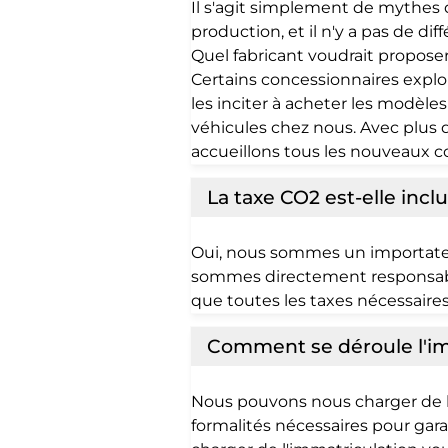
Il s'agit simplement de mythes 
production, et il n'y a pas de d
Quel fabricant voudrait propose
Certains concessionnaires explo
les inciter à acheter les modèl
véhicules chez nous. Avec plus 
accueillons tous les nouveaux c
La taxe CO2 est-elle incl
Oui, nous sommes un importateur 
sommes directement responsables
que toutes les taxes nécessaire
Comment se déroule l'im
Nous pouvons nous charger de l
formalités nécessaires pour gar