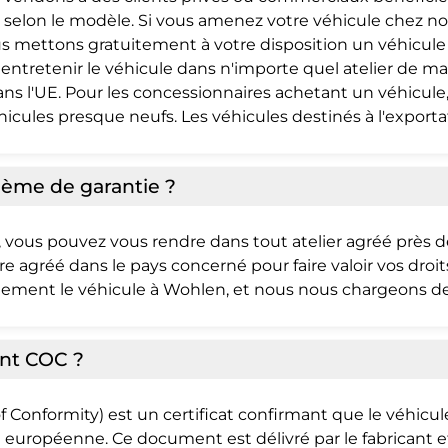
s selon le modèle. Si vous amenez votre véhicule chez no
nous mettons gratuitement à votre disposition un véhicu
e entretenir le véhicule dans n'importe quel atelier de m
l'UE. Pour les concessionnaires achetant un véhicule, i
éhicules presque neufs. Les véhicules destinés à l'expor
lème de garantie ?
 vous pouvez vous rendre dans tout atelier agréé près de
e agréé dans le pays concerné pour faire valoir vos droi
ment le véhicule à Wohlen, et nous nous chargeons de t
nt COC ?
 Conformity) est un certificat confirmant que le véhicu
n européenne. Ce document est délivré par le fabricant e