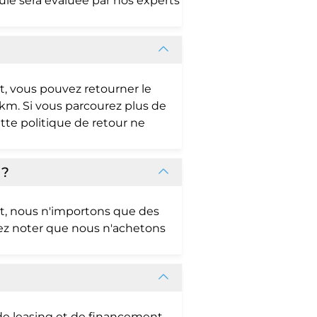
cule sera évaluée par nos experts
at, vous pouvez retourner le
0 km. Si vous parcourez plus de
tte politique de retour ne
 ?
t, nous n'importons que des
ez noter que nous n'achetons
e leasing et de financement.