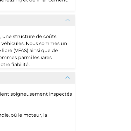
e, une structure de coûts
t de véhicules. Nous sommes un
libre (VFAS) ainsi que de
sommes parmi les rares
tre fiabilité.
soient soigneusement inspectés
die, où le moteur, la