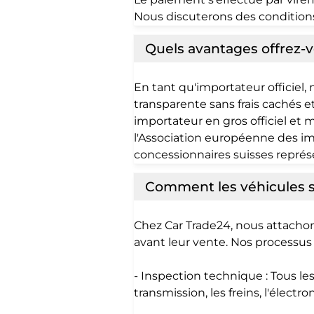
Nous discuterons des condition
Quels avantages offrez-vo
En tant qu'importateur officiel,
transparente sans frais cachés e
importateur en gros officiel et
l'Association européenne des im
concessionnaires suisses représen
Comment les véhicules so
Chez Car Trade24, nous attacho
avant leur vente. Nos processu
- Inspection technique : Tous le
transmission, les freins, l'élect