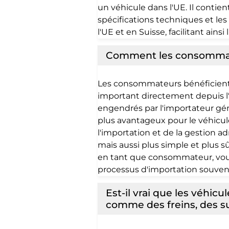
un véhicule dans l'UE. Il contien
spécifications techniques et l
l'UE et en Suisse, facilitant ains
Comment les consommateu
Les consommateurs bénéficient p
important directement depuis l
engendrés par l'importateur géné
plus avantageux pour le véhicul
l'importation et de la gestion 
mais aussi plus simple et plus sû
en tant que consommateur, vous
processus d'importation souve
Est-il vrai que les véhic
comme des freins, des su