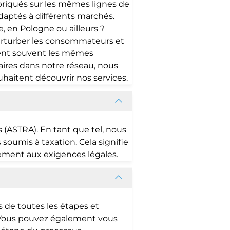
abriqués sur les mêmes lignes de
adaptés à différents marchés.
, en Pologne ou ailleurs ?
perturber les consommateurs et
ètent souvent les mêmes
aires dans notre réseau, nous
haitent découvrir nos services.
s (ASTRA). En tant que tel, nous
oumis à taxation. Cela signifie
mément aux exigences légales.
 de toutes les étapes et
. Vous pouvez également vous