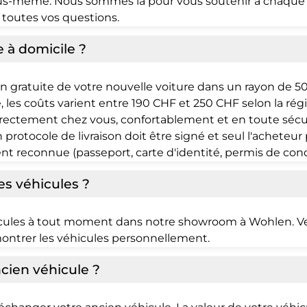
ous-même. Nous sommes là pour vous soutenir à chaque
 toutes vos questions.
 à domicile ?
on gratuite de votre nouvelle voiture dans un rayon de
ale, les coûts varient entre 190 CHF et 250 CHF selon la rég
irectement chez vous, confortablement et en toute sécuri
 protocole de livraison doit être signé et seul l'acheteu
nt reconnue (passeport, carte d'identité, permis de condu
les véhicules ?
éhicules à tout moment dans notre showroom à Wohlen. V
ontrer les véhicules personnellement.
cien véhicule ?