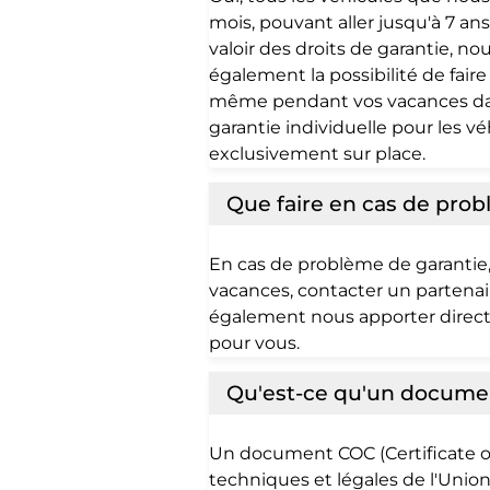
mois, pouvant aller jusqu'à 7 an
valoir des droits de garantie, 
également la possibilité de fair
même pendant vos vacances dans 
garantie individuelle pour les v
exclusivement sur place.
Que faire en cas de prob
En cas de problème de garantie,
vacances, contacter un partenair
également nous apporter directe
pour vous.
Qu'est-ce qu'un docume
Un document COC (Certificate of
techniques et légales de l'Unio