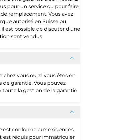
us pour un service ou pour faire
le de remplacement. Vous avez
arque autorisé en Suisse ou
l est possible de discuter d'une
tation sont vendus
 chez vous ou, si vous êtes en
ts de garantie. Vous pouvez
oute la gestion de la garantie
le est conforme aux exigences
t est requis pour immatriculer