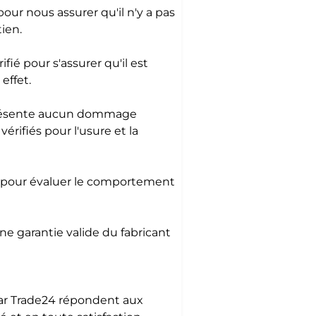
pour nous assurer qu'il n'y a pas
ien.
ié pour s'assurer qu'il est
effet.
e présente aucun dommage
érifiés pour l'usure et la
ute pour évaluer le comportement
ne garantie valide du fabricant
Car Trade24 répondent aux