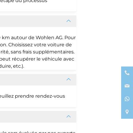
 étape du processus
 50 km autour de Wohlen AG. Pour
ion. Choisissez votre voiture de
té, sans frais supplémentaires.
r peut récupérer le véhicule avec
ire, etc.).
euillez prendre rendez-vous