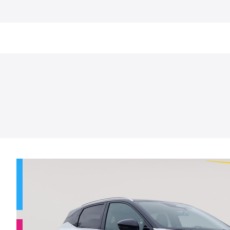
Car Trade24