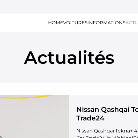
HOME
VOITURES
INFORMATIONS
ACTU
Actualités
Nissan Qashqai T
Trade24
Nissan Qashqai Tekna+ 4