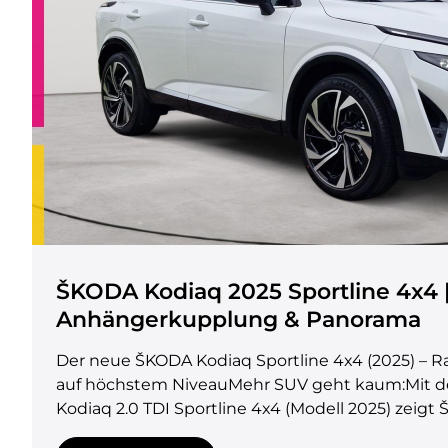
ŠKODA Kodiaq 2025 Sportline 4x4 | 
Anhängerkupplung & Panorama
Der neue ŠKODA Kodiaq Sportline 4x4 (2025) – 
auf höchstem NiveauMehr SUV geht kaum:Mit
Kodiaq 2.0 TDI Sportline 4x4 (Modell 2025) zeig
SUV-Komfort, Sicherheit und Fahrspass in einem