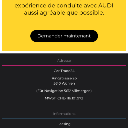
expérience de conduite avec AUDI
aussi agréable que possible.
Demander maintenant
Adresse
Car Trade24
Ringstrasse 26
5610 Wohlen
(Für Navigation 5612 Villmergen)
MWST: CHE-116.101.972
Informations
Leasing