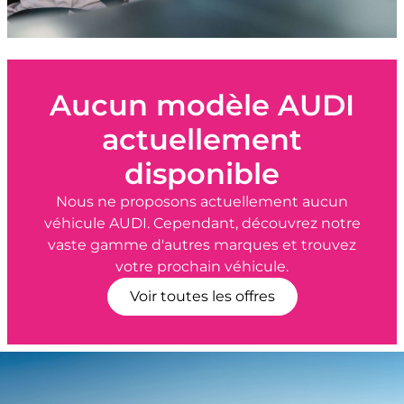
Aucun modèle AUDI
actuellement
disponible
Nous ne proposons actuellement aucun
véhicule AUDI. Cependant, découvrez notre
vaste gamme d'autres marques et trouvez
votre prochain véhicule.
Voir toutes les offres