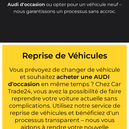
Audi d'occasion
ou opter pour un véhicule neuf –
nous garantissons un processus sans accroc.
Reprise de Véhicules
Vous prévoyez de changer de véhicule
et souhaitez
acheter une AUDI
d'occasion
en même temps ? Chez Car
Trade24, vous avez la possibilité de faire
reprendre votre voiture actuelle sans
complications. Utilisez notre service de
reprise de véhicules et bénéficiez d'un
processus transparent – nous vous
aidons à rendre votre nouvelle