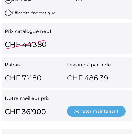
Efficacité énergétique
Prix catalogue neuf
CHF 44’380
Rabais
Leasing à partir de
CHF 7’480
CHF 486.39
Notre meilleur prix
CHF 36’900
Acheter maintenant