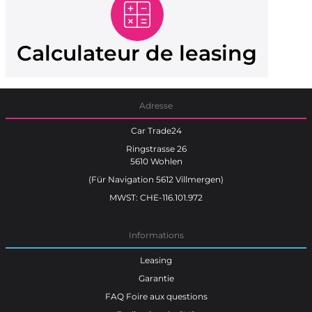
Calculateur de leasing
Adresse
Car Trade24
Ringstrasse 26
5610 Wohlen
(Für Navigation 5612 Villmergen)
MWST: CHE-116.101.972
Informations
Leasing
Garantie
FAQ Foire aux questions