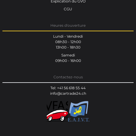
Explication du GVO
CGU
Heures d'ouverture
Lundi - Vendredi
08h30 - 12h00
13h00 - 18h30
Samedi
09h00 - 16h00
Contactez-nous
Tel: +41 56 618 55 44
info@cartrade24.ch