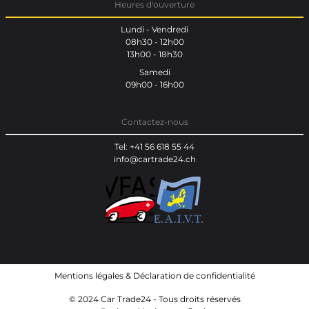
Heures d'ouverture
Lundi - Vendredi
08h30 - 12h00
13h00 - 18h30
Samedi
09h00 - 16h00
Contactez-nous
Tel: +41 56 618 55 44
info@cartrade24.ch
Mentions légales
&
Déclaration de confidentialité
© 2024 Car Trade24 - Tous droits réservés