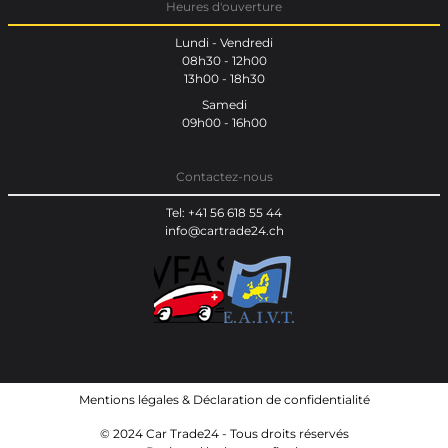
Heures d'ouverture
Lundi - Vendredi
08h30 - 12h00
13h00 - 18h30
Samedi
09h00 - 16h00
Contactez-nous
Tel: +41 56 618 55 44
info@cartrade24.ch
Mentions légales
&
Déclaration de confidentialité
© 2024 Car Trade24 - Tous droits réservés