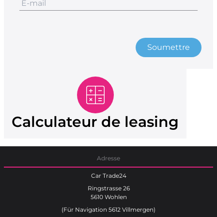
Soumettre
Calculateur de leasing
Adresse
Car Trade24
Ringstrasse 26
5610 Wohlen
(Für Navigation 5612 Villmergen)