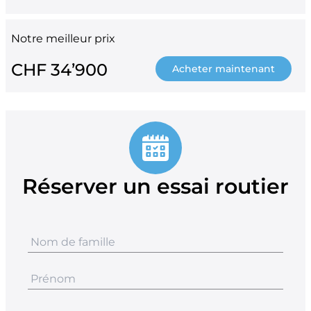
Notre meilleur prix
CHF 34’900
Acheter maintenant
Réserver un essai routier