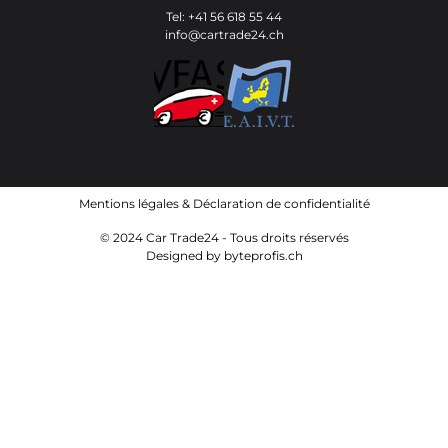
Tel: +41 56 618 55 44
info@cartrade24.ch
Mentions légales
&
Déclaration de confidentialité
© 2024 Car Trade24 - Tous droits réservés
Designed by
byteprofis.ch