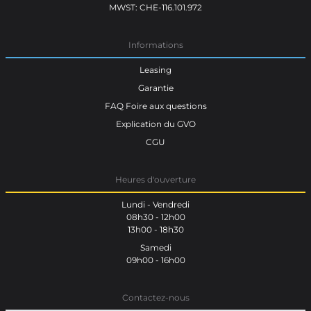
MWST: CHE-116.101.972
Informations
Leasing
Garantie
FAQ Foire aux questions
Explication du GVO
CGU
Heures d'ouverture
Lundi - Vendredi
08h30 - 12h00
13h00 - 18h30
Samedi
09h00 - 16h00
Contactez-nous