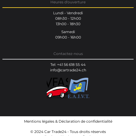
Heures d'ouverture
Lundi - Vendredi
08h30 - 12h00
13h00 - 18h30
Samedi
09h00 - 16h00
Contactez-nous
Tel: +41 56 618 55 44
info@cartrade24.ch
Mentions légales
&
Déclaration de confidentialité
© 2024 Car Trade24 - Tous droits réservés