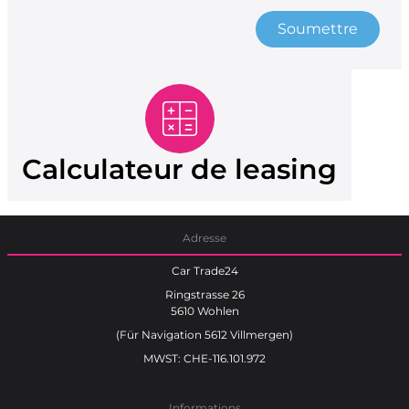
Soumettre
Calculateur de leasing
Adresse
Car Trade24
Ringstrasse 26
5610 Wohlen
(Für Navigation 5612 Villmergen)
MWST: CHE-116.101.972
Informations