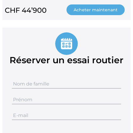
CHF 44’900
Acheter maintenant
Réserver un essai routier