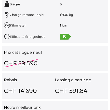
Sièges
5
Charge remorquable
1’800 kg
Kilometer
1 km
Efficacité énergétique
Prix catalogue neuf
CHF 59’590
Rabais
Leasing à partir de
CHF 14’690
CHF 591.84
Notre meilleur prix