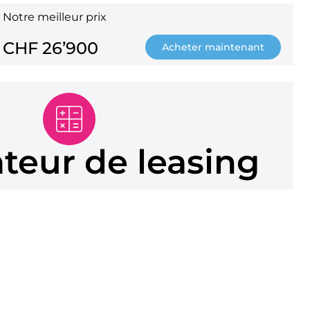
Notre meilleur prix
CHF 26’900
Acheter maintenant
ateur de leasing