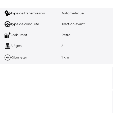
Type de transmission
Automatique
Type de conduite
Traction avant
Carburant
Petrol
Sièges
5
Kilometer
1 km