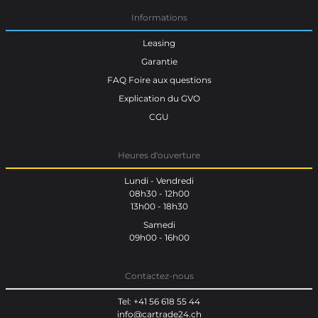
Informations
Leasing
Garantie
FAQ Foire aux questions
Explication du GVO
CGU
Heures d'ouverture
Lundi - Vendredi
08h30 - 12h00
13h00 - 18h30
Samedi
09h00 - 16h00
Contactez-nous
Tel: +41 56 618 55 44
info@cartrade24.ch