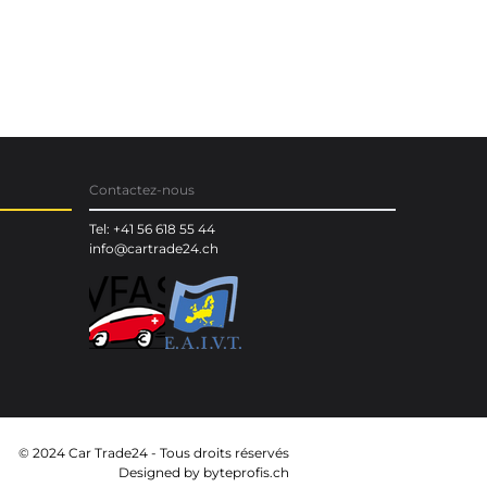
Contactez-nous
Tel: +41 56 618 55 44
info@cartrade24.ch
© 2024 Car Trade24 - Tous droits réservés
Designed by
byteprofis.ch