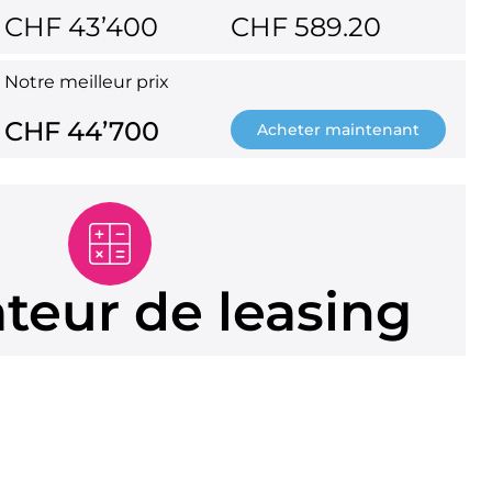
CHF 43’400
CHF 589.20
Notre meilleur prix
CHF 44’700
Acheter maintenant
ateur de leasing