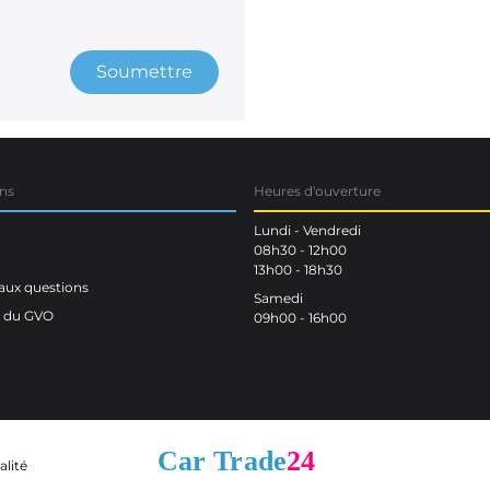
Soumettre
ns
Heures d'ouverture
Lundi - Vendredi
08h30 - 12h00
13h00 - 18h30
aux questions
Samedi
n du GVO
09h00 - 16h00
alité