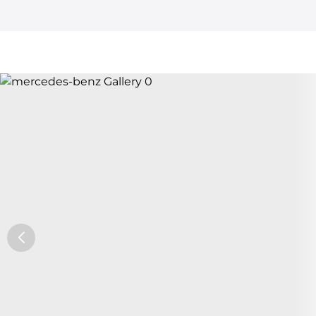
Car Trade24