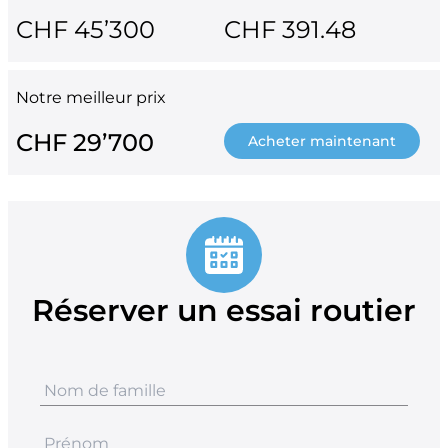
CHF 45’300
CHF 391.48
Notre meilleur prix
CHF 29’700
Acheter maintenant
Réserver un essai routier