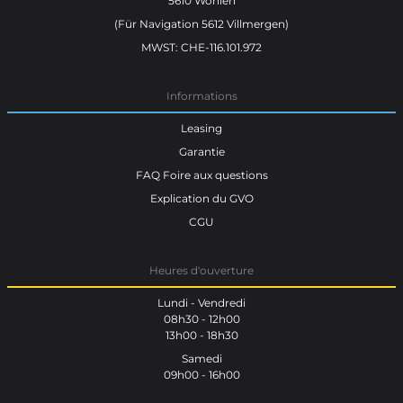
5610 Wohlen
(Für Navigation 5612 Villmergen)
MWST: CHE-116.101.972
Informations
Leasing
Garantie
FAQ Foire aux questions
Explication du GVO
CGU
Heures d'ouverture
Lundi - Vendredi
08h30 - 12h00
13h00 - 18h30
Samedi
09h00 - 16h00