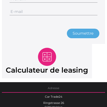
Soumettre
Calculateur de leasing
Adresse
Car Trade24
Ringstrasse 26