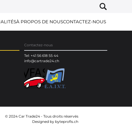
ALITÉS
À PROPOS DE NOUS
CONTACTEZ-NOUS
Contactez-nous
Tel: +41 56 618 55 44
info@cartrade24.ch
© 2024 Car Trade24 - Tous droits réservés
Designed by
byteprofis.ch