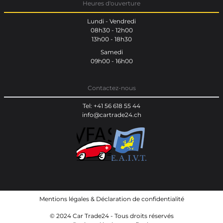
Heures d'ouverture
Lundi - Vendredi
08h30 - 12h00
13h00 - 18h30
Samedi
09h00 - 16h00
Contactez-nous
Tel: +41 56 618 55 44
info@cartrade24.ch
Mentions légales
&
Déclaration de confidentialité
© 2024 Car Trade24 - Tous droits réservés