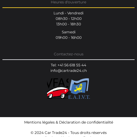
Heures d'ouverture
Lundi - Vendredi
08h30 - 12h00
13h00 - 18h30
Samedi
09h00 - 16h00
Contactez-nous
Tel: +41 56 618 55 44
info@cartrade24.ch
Mentions légales
&
Déclaration de confidentialité
© 2024 Car Trade24 - Tous droits réservés