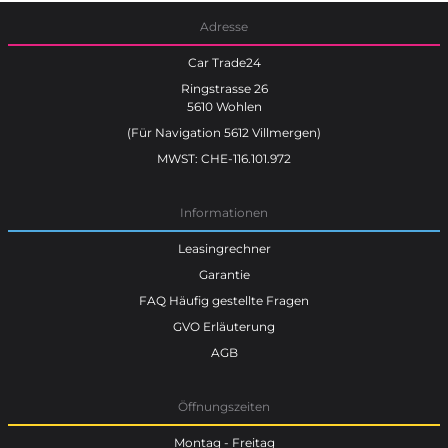
Adresse
Car Trade24
Ringstrasse 26
5610 Wohlen
(Für Navigation 5612 Villmergen)
MWST: CHE-116.101.972
Informationen
Leasingrechner
Garantie
FAQ Häufig gestellte Fragen
GVO Erläuterung
AGB
Öffnungszeiten
Montag - Freitag