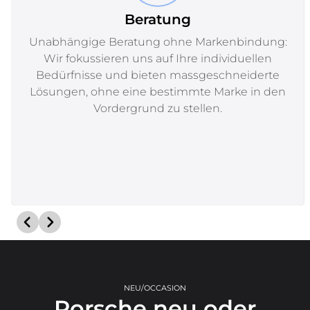
Beratung
Unabhängige Beratung ohne Markenbindung:
Wir fokussieren uns auf Ihre individuellen
Bedürfnisse und bieten massgeschneiderte
Lösungen, ohne eine bestimmte Marke in den
Vordergrund zu stellen.
NEU/OCCASION
Porsche neu oder