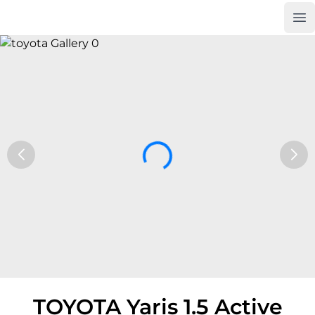
Op
Car Trade24
TOYOTA Yaris 1.5 Active