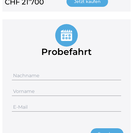
CHF 21’700
Jetzt kaufen
Probefahrt