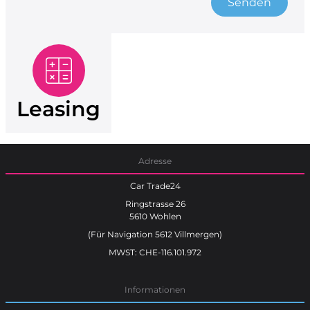
Senden
Leasing
Adresse
Car Trade24
Ringstrasse 26
5610 Wohlen
(Für Navigation 5612 Villmergen)
MWST: CHE-116.101.972
Informationen