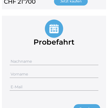
CHF 21’700
Jetzt kaufen
Probefahrt