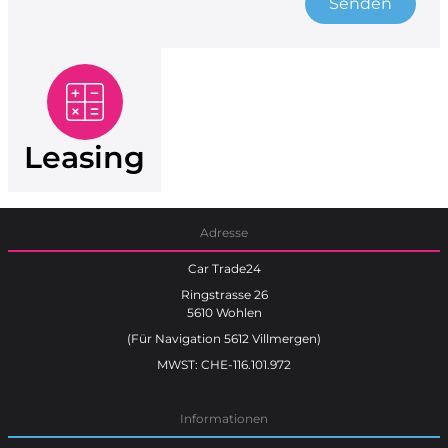
Senden
Leasing
Adresse
Car Trade24
Ringstrasse 26
5610 Wohlen
(Für Navigation 5612 Villmergen)
MWST: CHE-116.101.972
Informationen