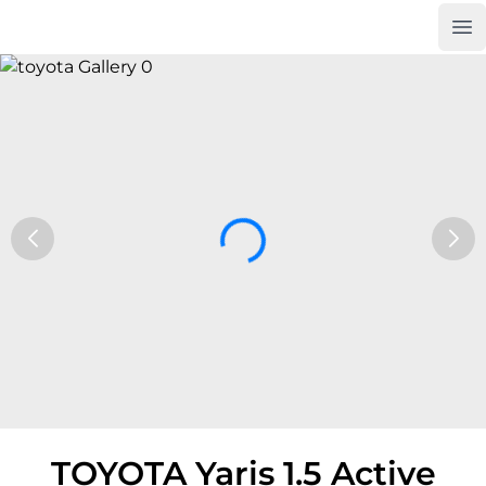
Op
Car Trade24
TOYOTA Yaris 1.5 Active