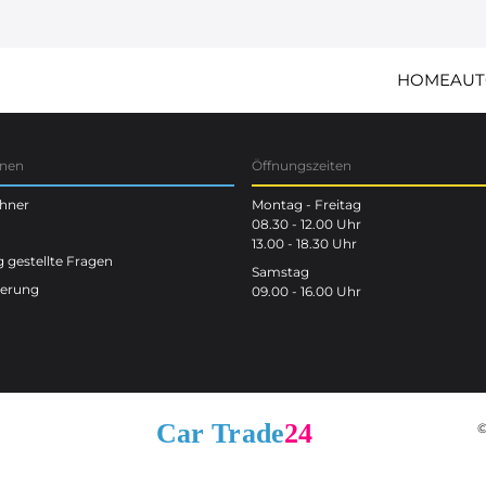
HOME
AUT
onen
Öffnungszeiten
chner
Montag - Freitag
08.30 - 12.00 Uhr
13.00 - 18.30 Uhr
 gestellte Fragen
Samstag
terung
09.00 - 16.00 Uhr
©