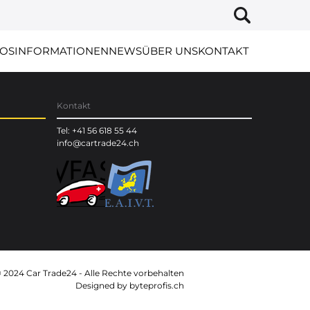
OS
INFORMATIONEN
NEWS
ÜBER UNS
KONTAKT
Kontakt
Tel: +41 56 618 55 44
info@cartrade24.ch
 2024 Car Trade24 - Alle Rechte vorbehalten
Designed by
byteprofis.ch