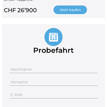
CHF 26’900
Jetzt kaufen
Probefahrt