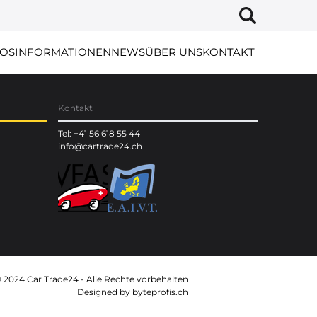
OS
INFORMATIONEN
NEWS
ÜBER UNS
KONTAKT
Kontakt
Tel: +41 56 618 55 44
info@cartrade24.ch
 2024 Car Trade24 - Alle Rechte vorbehalten
Designed by
byteprofis.ch