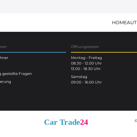
HOME
AUT
onen
Öffnungszeiten
chner
Montag - Freitag
08.30 - 12.00 Uhr
13.00 - 18.30 Uhr
 gestellte Fragen
Samstag
terung
09.00 - 16.00 Uhr
©