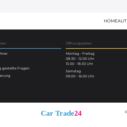
HOME
AUT
onen
Öffnungszeiten
chner
Montag - Freitag
08.30 - 12.00 Uhr
13.00 - 18.30 Uhr
 gestellte Fragen
Samstag
terung
09.00 - 16.00 Uhr
©