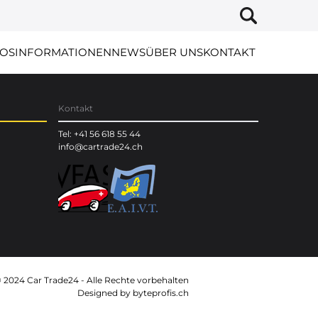
OS
INFORMATIONEN
NEWS
ÜBER UNS
KONTAKT
Kontakt
Tel: +41 56 618 55 44
info@cartrade24.ch
 2024 Car Trade24 - Alle Rechte vorbehalten
Designed by
byteprofis.ch