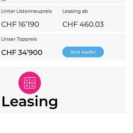
Unter Listenneupreis
Leasing ab
CHF 16’190
CHF 460.03
Unser Toppreis
CHF 34’900
Jetzt kaufen
Leasing