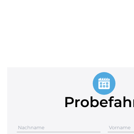
Probefah