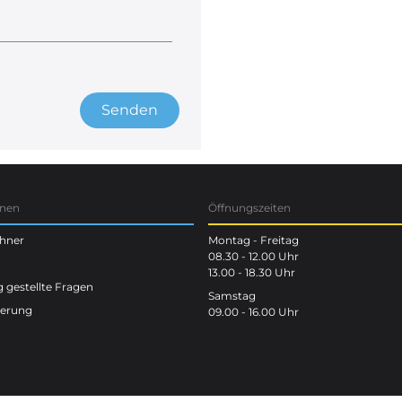
Senden
onen
Öffnungszeiten
chner
Montag - Freitag
08.30 - 12.00 Uhr
13.00 - 18.30 Uhr
 gestellte Fragen
Samstag
terung
09.00 - 16.00 Uhr