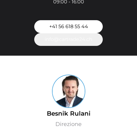
09:00 - 16:00
+41 56 618 55 44
info@cartrade24.ch
Besnik Rulani
Direzione