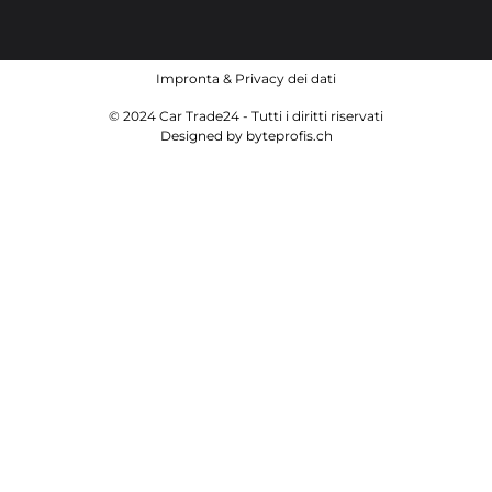
Impronta
&
Privacy dei dati
© 2024 Car Trade24 - Tutti i diritti riservati
Designed by
byteprofis.ch