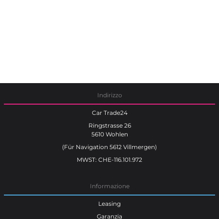
Indirizzo
Car Trade24
Ringstrasse 26
5610 Wohlen
(Für Navigation 5612 Villmergen)
MWST: CHE-116.101.972
Informazione
Leasing
Garanzia