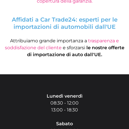
copertura della garanzia.
Affidati a Car Trade24: esperti per le
importazioni di automobili dall'UE
Attribuiamo grande importanza a
trasparenza e
soddisfazione del cliente
e sforzarsi
le nostre offerte
di importazione di auto dall'UE.
Avete domande?
Lunedì venerdì
08:30 - 12:00
13:00 - 18:30
Sabato