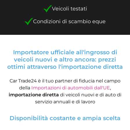
Veicoli testati
Condizioni di scambio eque
Importatore ufficiale all'ingrosso di
veicoli nuovi e altro ancora: prezzi
ottimi attraverso l'importazione diretta
Car Trade24 è il tuo partner di fiducia nel campo
della
Importazioni di automobili dall'UE
,
importazione diretta
di veicoli nuovi e di auto di
servizio annuali e di lavoro
Disponibilità costante e ampia scelta