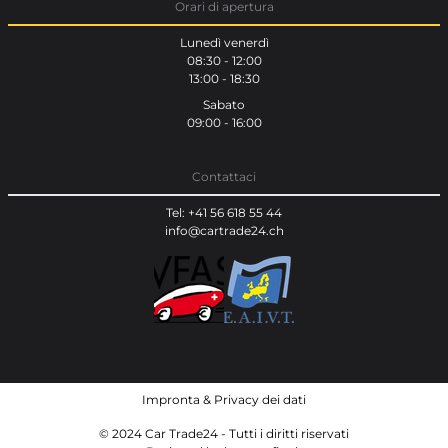
Orari di apertura
Lunedì venerdì
08:30 - 12:00
13:00 - 18:30
Sabato
09:00 - 16:00
Contattaci
Tel: +41 56 618 55 44
info@cartrade24.ch
Impronta
&
Privacy dei dati
© 2024 Car Trade24 - Tutti i diritti riservati