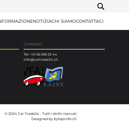
NFORMAZIONE
NOTIZIA
CHI SIAMO
CONTATTACI
Contattaci
Tel: +41 56 618 55 44
info@cartrade24.ch
© 2024 Car Trade24 - Tutti i diritti riservati
Designed by
byteprofis.ch