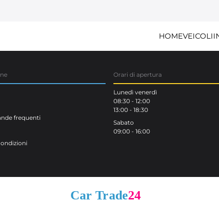
HOME
VEICOLI
I
one
Orari di apertura
Lunedì venerdì
08:30 - 12:00
13:00 - 18:30
de frequenti
Sabato
09:00 - 16:00
Condizioni