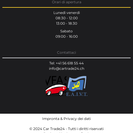
Orari di apertura
Lunedì venerdì
08:30 - 12:00
13:00 - 18:30
Sabato
09:00 - 16:00
Contattaci
Tel: +41 56 618 55 44
info@cartrade24.ch
Impronta
&
Privacy dei dati
© 2024 Car Trade24 - Tutti i diritti riservati