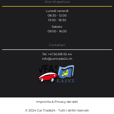
Orari di apertura
Lunedì venerdì
08:30 - 12:00
13:00 - 18:30
Sabato
09:00 - 16:00
Contattaci
Tel: +41 56 618 55 44
info@cartrade24.ch
Impronta
&
Privacy dei dati
© 2024 Car Trade24 - Tutti i diritti riservati