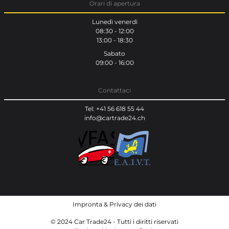
Orari di apertura
Lunedì venerdì
08:30 - 12:00
13:00 - 18:30
Sabato
09:00 - 16:00
Contattaci
Tel: +41 56 618 55 44
info@cartrade24.ch
Impronta
&
Privacy dei dati
© 2024 Car Trade24 - Tutti i diritti riservati