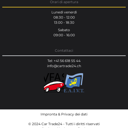
Orari di apertura
Lunedì venerdì
08:30 - 12:00
13:00 - 18:30
Sabato
09:00 - 16:00
Contattaci
Tel: +41 56 618 55 44
info@cartrade24.ch
Impronta
&
Privacy dei dati
© 2024 Car Trade24 - Tutti i diritti riservati