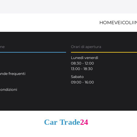
HOME
VEICOLI
I
one
Orari di apertura
Lunedì venerdì
08:30 - 12:00
13:00 - 18:30
de frequenti
Sabato
09:00 - 16:00
Condizioni