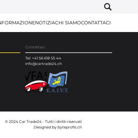
NFORMAZIONE
NOTIZIA
CHI SIAMO
CONTATTACI
Contattaci
Tel: +41 56 618 55 44
info@cartrade24.ch
© 2024 Car Trade24 - Tutti i diritti riservati
Designed by
byteprofis.ch