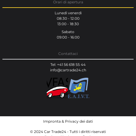
Orari di apertura
Lunedì venerdì
08:30 - 12:00
13:00 - 18:30
Sabato
09:00 - 16:00
Contattaci
Tel: +41 56 618 55 44
info@cartrade24.ch
Impronta
&
Privacy dei dati
© 2024 Car Trade24 - Tutti i diritti riservati