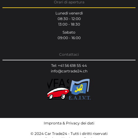
Orari di apertura
Lunedì venerdì
08:30 - 12:00
13:00 - 18:30
Sabato
09:00 - 16:00
Contattaci
Tel: +41 56 618 55 44
info@cartrade24.ch
Impronta
&
Privacy dei dati
© 2024 Car Trade24 - Tutti i diritti riservati