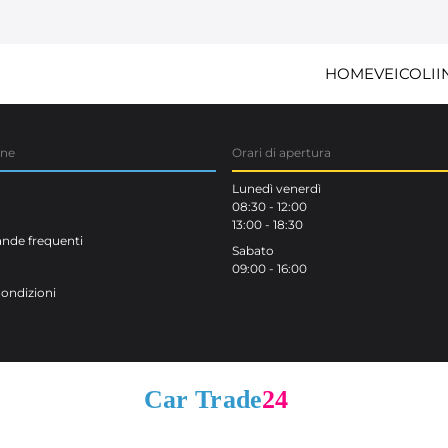
HOME
VEICOLI
I
one
Orari di apertura
Lunedì venerdì
08:30 - 12:00
13:00 - 18:30
de frequenti
Sabato
09:00 - 16:00
Condizioni