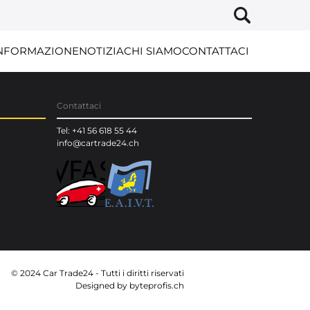
NFORMAZIONE
NOTIZIA
CHI SIAMO
CONTATTACI
Contattaci
Tel: +41 56 618 55 44
info@cartrade24.ch
© 2024 Car Trade24 - Tutti i diritti riservati
Designed by
byteprofis.ch