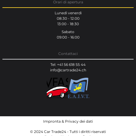
Orari di apertura
Lunedì venerdì
08:30 - 12:00
13:00 - 18:30
Sabato
09:00 - 16:00
Contattaci
Tel: +41 56 618 55 44
info@cartrade24.ch
Impronta
&
Privacy dei dati
© 2024 Car Trade24 - Tutti i diritti riservati