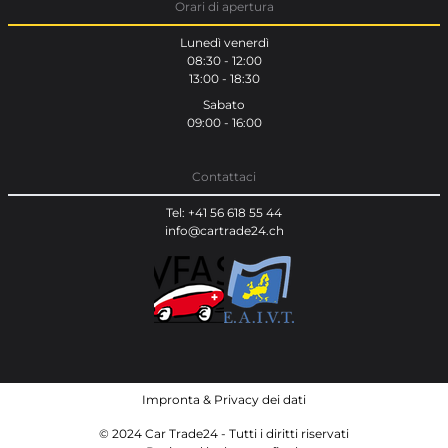
Orari di apertura
Lunedì venerdì
08:30 - 12:00
13:00 - 18:30
Sabato
09:00 - 16:00
Contattaci
Tel: +41 56 618 55 44
info@cartrade24.ch
Impronta
&
Privacy dei dati
© 2024 Car Trade24 - Tutti i diritti riservati