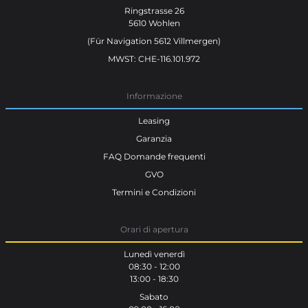
Ringstrasse 26
5610 Wohlen
(Für Navigation 5612 Villmergen)
MWST: CHE-116.101.972
Informazione
Leasing
Garanzia
FAQ Domande frequenti
GVO
Termini e Condizioni
Orari di apertura
Lunedì venerdì
08:30 - 12:00
13:00 - 18:30
Sabato