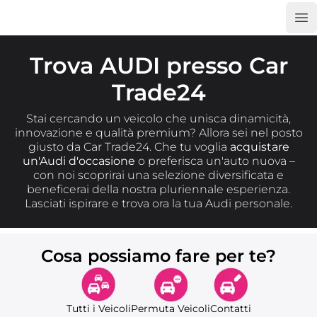
Op
Car Trade24
Trova AUDI presso Car
Trade24
Stai cercando un veicolo che unisca dinamicità,
innovazione e qualità premium? Allora sei nel posto
giusto da Car Trade24. Che tu voglia
acquistare
un'Audi d'occasione
o preferisca un'auto nuova –
con noi scoprirai una selezione diversificata e
beneficerai della nostra pluriennale esperienza.
Lasciati ispirare e trova ora la tua Audi personale.
Cosa possiamo fare per te?
Tutti i Veicoli
Permuta Veicoli
Contatti