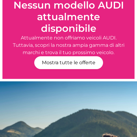
Nessun modello AUDI
attualmente
disponibile
Attualmente non offriamo veicoli AUDI.
Tuttavia, scopri la nostra ampia gamma di altri
marchi e trova il tuo prossimo veicolo.
Mostra tutte le offerte