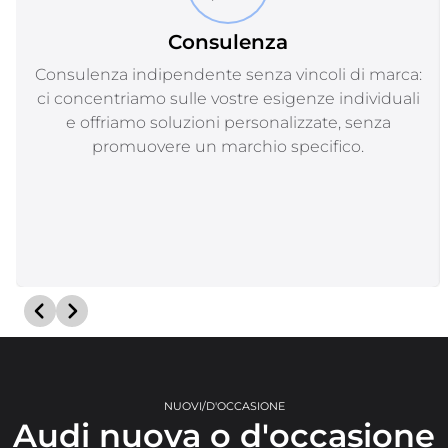
Consulenza
Consulenza indipendente senza vincoli di marca:
ci concentriamo sulle vostre esigenze individuali
e offriamo soluzioni personalizzate, senza
promuovere un marchio specifico.
NUOVI/D'OCCASIONE
Audi nuova o d'occasione