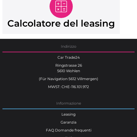
Calcolatore del leasing
Indirizzo
Car Trade24
Ringstrasse 26
5610 Wohlen
(Für Navigation 5612 Villmergen)
MWST: CHE-116.101.972
Informazione
Leasing
Garanzia
FAQ Domande frequenti