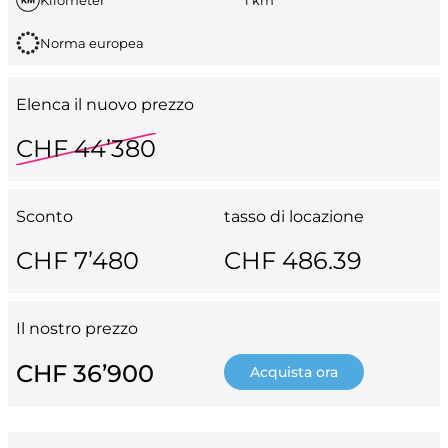
Norma europea
Elenca il nuovo prezzo
CHF 44’380
Sconto
tasso di locazione
CHF 7’480
CHF 486.39
Il nostro prezzo
CHF 36’900
Acquista ora