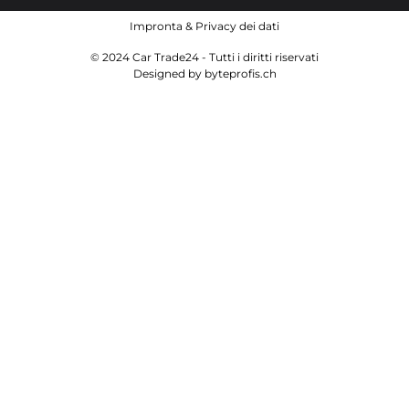
Impronta
&
Privacy dei dati
© 2024 Car Trade24 - Tutti i diritti riservati
Designed by
byteprofis.ch