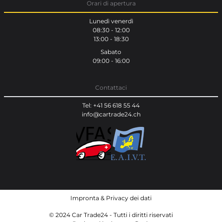
Orari di apertura
Lunedì venerdì
08:30 - 12:00
13:00 - 18:30
Sabato
09:00 - 16:00
Contattaci
Tel: +41 56 618 55 44
info@cartrade24.ch
Impronta
&
Privacy dei dati
© 2024 Car Trade24 - Tutti i diritti riservati