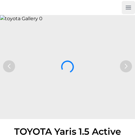
Op
Car Trade24
TOYOTA Yaris 1.5 Active