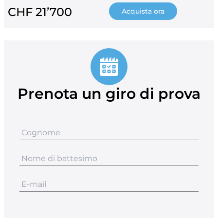
CHF 21’700
Acquista ora
Prenota un giro di prova