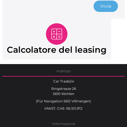
Invia
Calcolatore del leasing
Indirizzo
Car Trade24
Ringstrasse 26
5610 Wohlen
(Für Navigation 5612 Villmergen)
MWST: CHE-116.101.972
Informazione