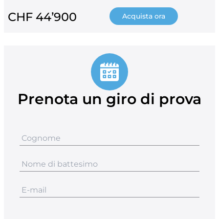
CHF 44’900
Acquista ora
Prenota un giro di prova