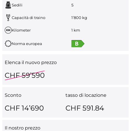
Sedili
5
Capacità di traino
1’800 kg
Kilometer
1 km
Norma europea
Elenca il nuovo prezzo
CHF 59’590
Sconto
tasso di locazione
CHF 14’690
CHF 591.84
Il nostro prezzo