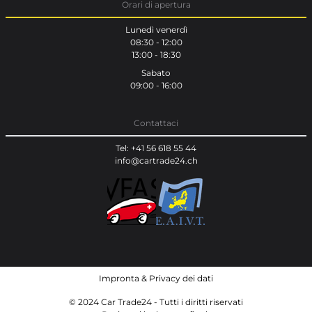
Orari di apertura
Lunedì venerdì
08:30 - 12:00
13:00 - 18:30
Sabato
09:00 - 16:00
Contattaci
Tel: +41 56 618 55 44
info@cartrade24.ch
Impronta
&
Privacy dei dati
© 2024 Car Trade24 - Tutti i diritti riservati