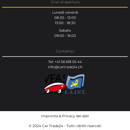
Orari di apertura
Lunedì venerdì
08:30 - 12:00
13:00 - 18:30
Sabato
09:00 - 16:00
Contattaci
Tel: +41 56 618 55 44
info@cartrade24.ch
Impronta
&
Privacy dei dati
© 2024 Car Trade24 - Tutti i diritti riservati