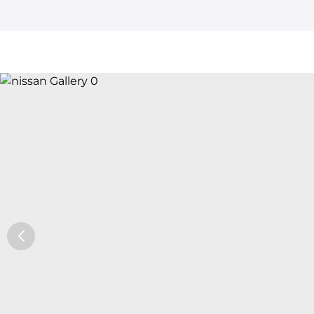
Car Trade24