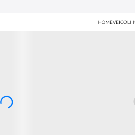
HOME
VEICOLI
I