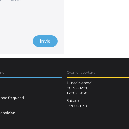
Invia
one
Orari di apertura
Lunedì venerdì
08:30 - 12:00
13:00 - 18:30
de frequenti
Sabato
09:00 - 16:00
Condizioni