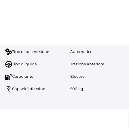
Tipo di trasmissione
Automatico
Tipo di guida
Trazione anteriore
Carburante
Electric
Capacità di traino
500 kg