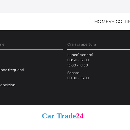
HOME
VEICOLI
I
one
Orari di apertura
Lunedì venerdì
08:30 - 12:00
13:00 - 18:30
de frequenti
Sabato
09:00 - 16:00
Condizioni