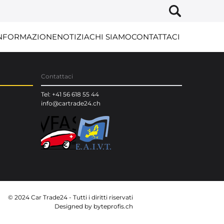
NFORMAZIONE
NOTIZIA
CHI SIAMO
CONTATTACI
Contattaci
Tel: +41 56 618 55 44
info@cartrade24.ch
© 2024 Car Trade24 - Tutti i diritti riservati
Designed by
byteprofis.ch