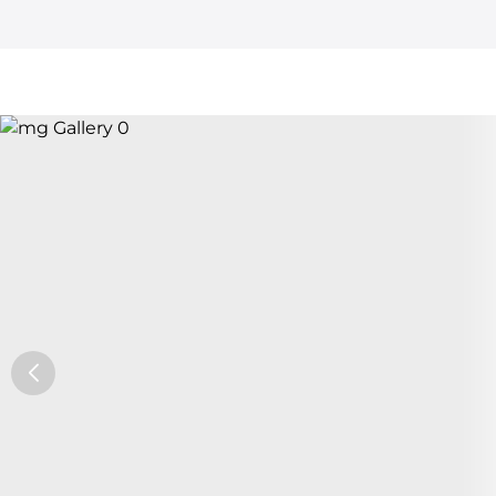
Car Trade24