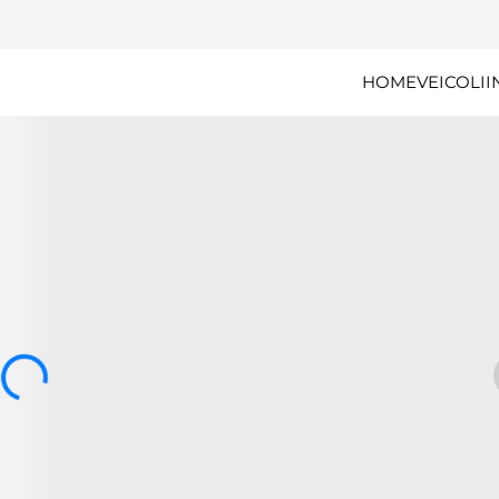
HOME
VEICOLI
I