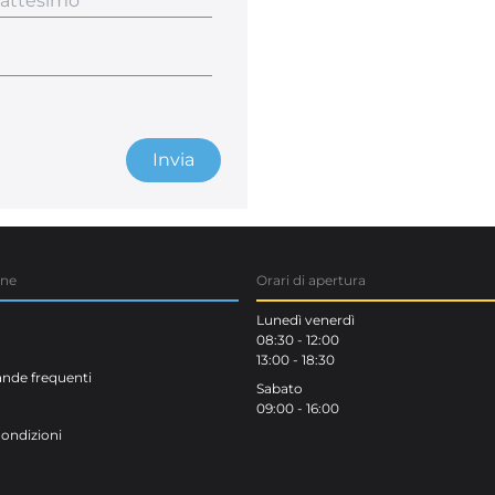
Invia
one
Orari di apertura
Lunedì venerdì
08:30 - 12:00
13:00 - 18:30
de frequenti
Sabato
09:00 - 16:00
Condizioni